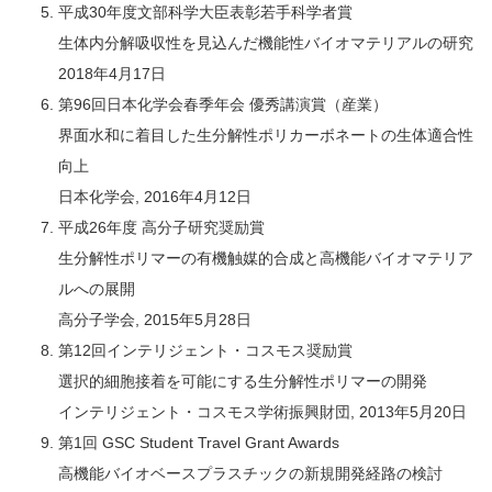
平成30年度文部科学大臣表彰若手科学者賞
生体内分解吸収性を見込んだ機能性バイオマテリアルの研究
2018年4月17日
第96回日本化学会春季年会 優秀講演賞（産業）
界面水和に着目した生分解性ポリカーボネートの生体適合性
向上
日本化学会, 2016年4月12日
平成26年度 高分子研究奨励賞
生分解性ポリマーの有機触媒的合成と高機能バイオマテリア
ルへの展開
高分子学会, 2015年5月28日
第12回インテリジェント・コスモス奨励賞
選択的細胞接着を可能にする生分解性ポリマーの開発
インテリジェント・コスモス学術振興財団, 2013年5月20日
第1回 GSC Student Travel Grant Awards
高機能バイオベースプラスチックの新規開発経路の検討