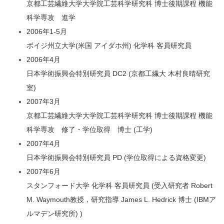
京都工芸繊維大学大学院工芸科学研究科 博士後期課程 機能
メンバー
科学専攻 進学
2006年1-5月
活動
ボイジ州立大学(米国 アイダホ州) 化学科 客員研究員
2006年4月
関連リンク
日本学術振興会特別研究員 DC2 (京都工繊大 木村良晴研究
室)
アクセス
2007年3月
京都工芸繊維大学大学院工芸科学研究科 博士後期課程 機能
科学専攻 修了・学位取得 博士 (工学)
2007年4月
日本学術振興会特別研究員 PD (学位取得による資格変更)
2007年6月
スタンフォード大学 化学科 客員研究員 (受入研究者 Robert
M. Waymouth教授，研究指導 James L. Hedrick 博士 (IBMア
ルマデン研究所) )