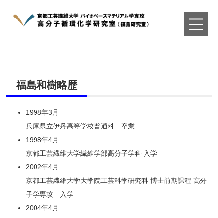
ホーム
福島和樹略歴
教授略歴
1998年3月
研究内容
兵庫県立伊丹高等学校普通科 卒業
1998年4月
装置・設備
京都工芸繊維大学繊維学部高分子学科 入学
2002年4月
業績
京都工芸繊維大学大学院工芸科学研究科 博士前期課程 高分
子学専攻 入学
表紙ギャラリー
2004年4月